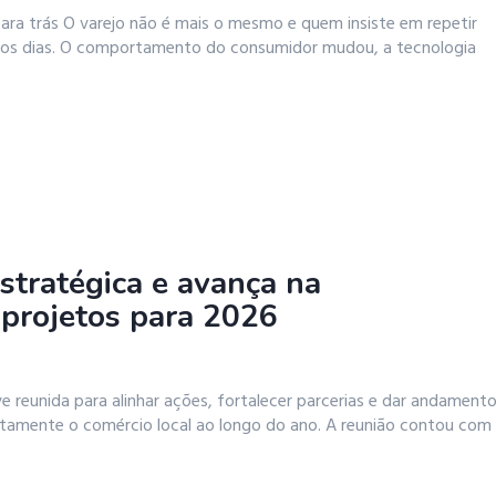
ra trás O varejo não é mais o mesmo e quem insiste em repetir
 os dias. O comportamento do consumidor mudou, a tecnologia
estratégica e avança na
 projetos para 2026
eve reunida para alinhar ações, fortalecer parcerias e dar andament
etamente o comércio local ao longo do ano. A reunião contou com