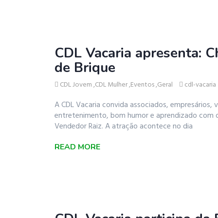
CDL Vacaria apresenta: C
de Brique
CDL Jovem
,
CDL Mulher
,
Eventos
,
Geral
cdl-vacaria
A CDL Vacaria convida associados, empresários, 
entretenimento, bom humor e aprendizado com o 
Vendedor Raiz. A atração acontece no dia
READ MORE