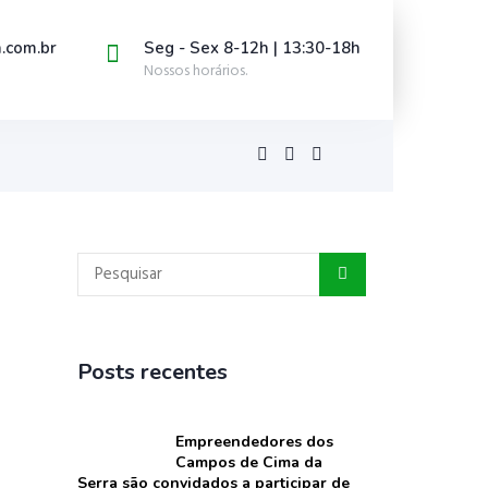
.com.br
Seg - Sex 8-12h | 13:30-18h
Nossos horários.
Posts recentes
Empreendedores dos
Campos de Cima da
Serra são convidados a participar de