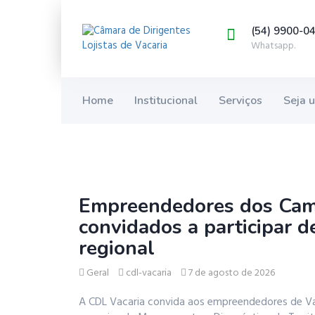
(54) 9900-0
Whatsapp.
Home
Institucional
Serviços
Seja 
Empreendedores dos Camp
convidados a participar 
regional
Geral
cdl-vacaria
7 de agosto de 2026
A CDL Vacaria convida aos empreendedores de Va