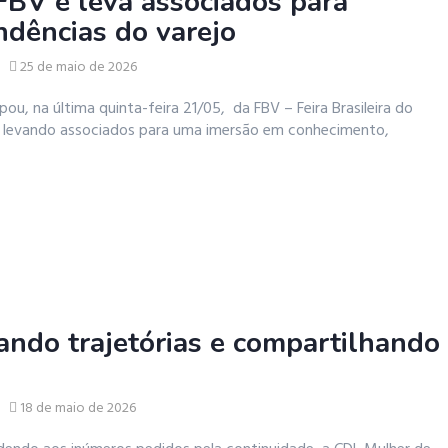
FBV e leva associados para
ndências do varejo
25 de maio de 2026
pou, na última quinta-feira 21/05, da FBV – Feira Brasileira do
s, levando associados para uma imersão em conhecimento,
ando trajetórias e compartilhando
18 de maio de 2026