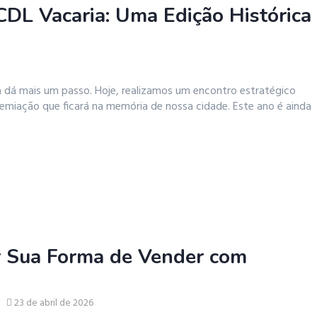
DL Vacaria: Uma Edição Histórica
dá mais um passo. Hoje, realizamos um encontro estratégico
emiação que ficará na memória de nossa cidade. Este ano é ainda
r Sua Forma de Vender com
23 de abril de 2026