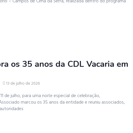
ório – Campos de Cima da Serra, realizada dentro do programa
bra os 35 anos da CDL Vacaria em
13 de julho de 2026
11 de julho, para uma noite especial de celebração,
Associado marcou os 35 anos da entidade e reuniu associados,
 autoridades