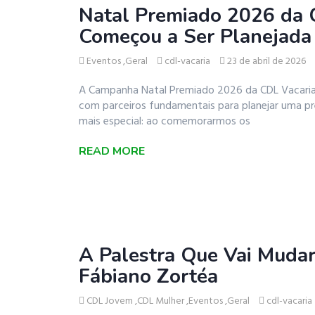
Natal Premiado 2026 da C
Começou a Ser Planejada
Eventos
,
Geral
cdl-vacaria
23 de abril de 2026
A Campanha Natal Premiado 2026 da CDL Vacaria 
com parceiros fundamentais para planejar uma pr
mais especial: ao comemorarmos os
READ MORE
A Palestra Que Vai Muda
Fábiano Zortéa
CDL Jovem
,
CDL Mulher
,
Eventos
,
Geral
cdl-vacaria