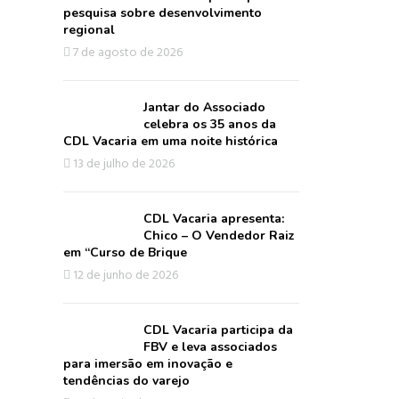
pesquisa sobre desenvolvimento
regional
7 de agosto de 2026
Jantar do Associado
celebra os 35 anos da
CDL Vacaria em uma noite histórica
13 de julho de 2026
CDL Vacaria apresenta:
Chico – O Vendedor Raiz
em “Curso de Brique
12 de junho de 2026
CDL Vacaria participa da
FBV e leva associados
para imersão em inovação e
tendências do varejo