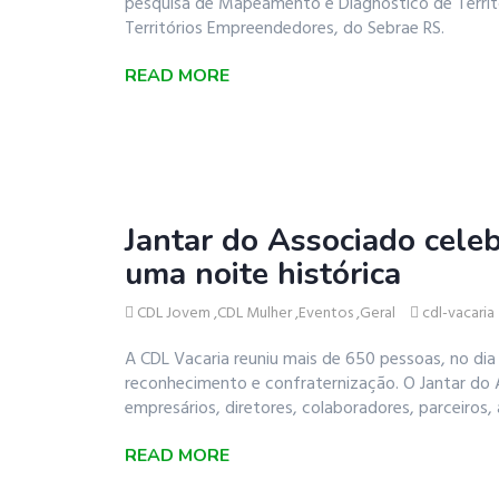
pesquisa de Mapeamento e Diagnóstico de Territ
Territórios Empreendedores, do Sebrae RS.
READ MORE
Jantar do Associado cele
uma noite histórica
CDL Jovem
,
CDL Mulher
,
Eventos
,
Geral
cdl-vacaria
A CDL Vacaria reuniu mais de 650 pessoas, no dia 
reconhecimento e confraternização. O Jantar do 
empresários, diretores, colaboradores, parceiros,
READ MORE