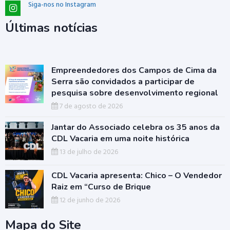
Siga-nos no Instagram
Últimas notícias
Empreendedores dos Campos de Cima da
Serra são convidados a participar de
pesquisa sobre desenvolvimento regional
7 de agosto de 2026
Jantar do Associado celebra os 35 anos da
CDL Vacaria em uma noite histórica
13 de julho de 2026
CDL Vacaria apresenta: Chico – O Vendedor
Raiz em “Curso de Brique
12 de junho de 2026
Mapa do Site