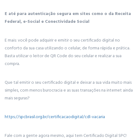
E até para autenticação segura em sites como o da Receita
Federal, e-Social e Conectividade Social
E mais: você pode adquirir e emitir o seu certificado digital no
conforto da sua casa utilizando o celular, de forma rápida e prática.
Basta utilizar o leitor de QR Code do seu celular e realizar a sua
compra.
Que tal emitir o seu certificado digital e deixar a sua vida muito mais
simples, com menos burocracia e as suas transações na internet ainda
mais seguras?
https://spcbrasil.org.br/certificacaodigital/cdl-vacaria
Fale com a gente agora mesmo, aqui tem Certificado Digital SPC!