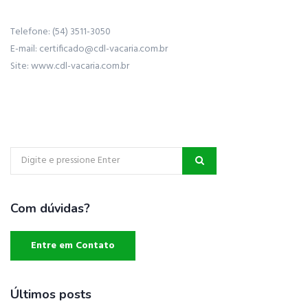
Telefone: (54) 3511-3050
E-mail: certificado@cdl-vacaria.com.br
Site: www.cdl-vacaria.com.br
Com dúvidas?
Entre em Contato
Últimos posts