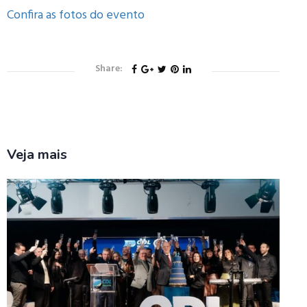
Confira as fotos do evento
Share:
Veja mais