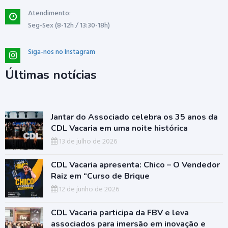
Atendimento:
Seg-Sex (8-12h / 13:30-18h)
Siga-nos no Instagram
Últimas notícias
Jantar do Associado celebra os 35 anos da
CDL Vacaria em uma noite histórica
13 de julho de 2026
CDL Vacaria apresenta: Chico – O Vendedor
Raiz em “Curso de Brique
12 de junho de 2026
CDL Vacaria participa da FBV e leva
associados para imersão em inovação e