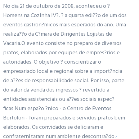
No dia 21 de outubro de 2008, aconteceu o ?
Homens na Cozinha IV?. ? a quarta edi??o de um dos
eventos gastron?micos mais esperados do ano. Uma
realiza??o da C?mara de Dirigentes Lojistas de
Vacaria.O evento consiste no preparo de diversos
pratos, elaborados por equipes de empres?rios e
autoridades. O objetivo ? conscientizar o
empresariado local e regional sobre a import?ncia
de a??es de responsabilidade social. Por isso, parte
do valor da venda dos ingressos ? revertido a
entidades assistenciais ou a??es sociais espec?
ficas.Num espa?o ?nico - o Centro de Eventos
Bortolon - foram preparados e servidos pratos bem
elaborados. Os convidados se deliciaram e
confraternizaram num ambiente descontra?do.
-