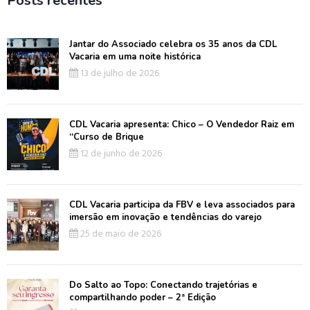
Posts recentes
Jantar do Associado celebra os 35 anos da CDL
Vacaria em uma noite histórica
13 de julho de 2026
CDL Vacaria apresenta: Chico – O Vendedor Raiz em
“Curso de Brique
12 de junho de 2026
CDL Vacaria participa da FBV e leva associados para
imersão em inovação e tendências do varejo
25 de maio de 2026
Do Salto ao Topo: Conectando trajetórias e
compartilhando poder – 2ª Edição